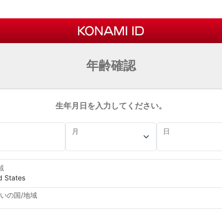
年齢確認
生年月日を入力してください。
月
日
域
いの国/地域